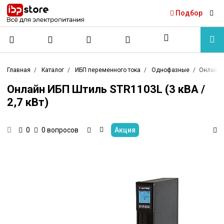
Подбор
Главная
Каталог
ИБП переменного тока
Однофазные
Онлайн И
Онлайн ИБП Штиль STR1103L (3 кВА /
2,7 кВт)
0 вопросов
Акция
0