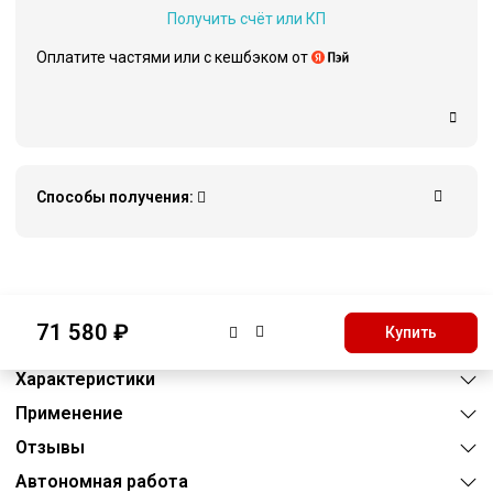
Получить счёт или КП
Оплатите частями или c кешбэком от
Способы получения:
Описание
71 580 ₽
Купить
Преимущества
Характеристики
Применение
Отзывы
Автономная работа