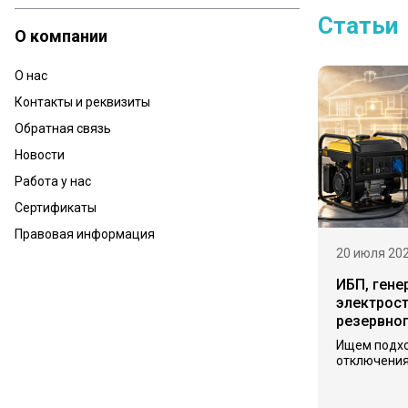
Статьи
О компании
О нас
Контакты и реквизиты
Обратная связь
Новости
Работа у нас
Сертификаты
Правовая информация
20 июля 20
ИБП, гене
электрост
резервно
Ищем подх
отключения