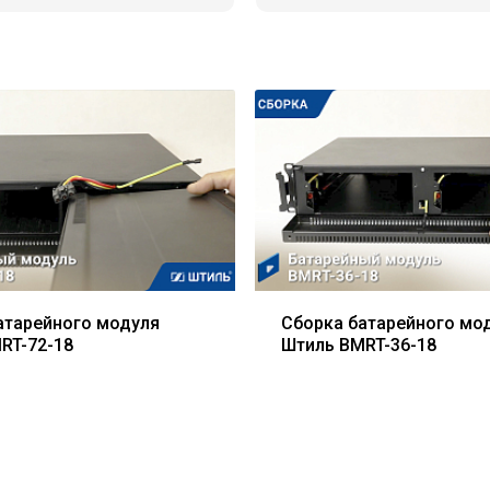
атарейного модуля
Сборка батарейного мо
RT-72-18
Штиль BMRT-36-18