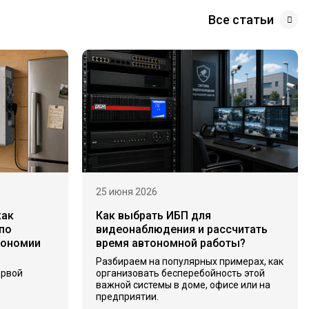
Все статьи
25 июня 2026
как
Как выбрать ИБП для
по
видеонаблюдения и рассчитать
тономии
время автономной работы?
Разбираем на популярных примерах, как
ервой
организовать бесперебойность этой
важной системы в доме, офисе или на
предприятии.