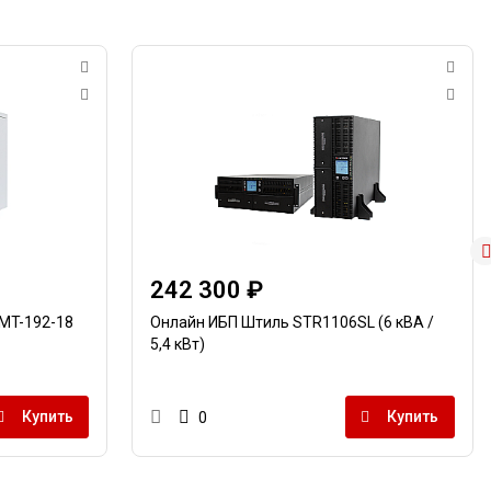
242 300 ₽
MT-192-18
Онлайн ИБП Штиль STR1106SL (6 кВА /
5,4 кВт)
Купить
Купить
0