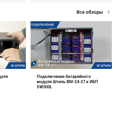
Все обзоры
дуля
Подключение батарейного
модуля Штиль BM-24-27 к ИБП
SW500L