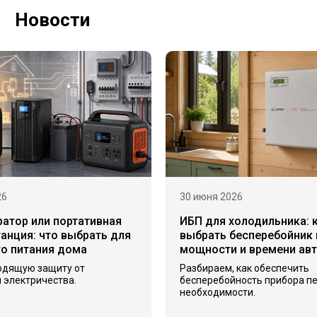
Новости
26
30 июня 2026
ратор или портативная
ИБП для холодильника: 
анция: что выбрать для
выбрать бесперебойник 
го питания дома
мощности и времени ав
одящую защиту от
Разбираем, как обеспечить
 электричества.
бесперебойность прибора п
необходимости.