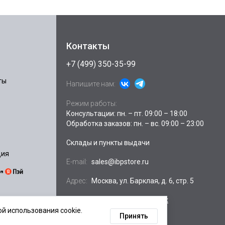
Контакты
+7 (499) 350-35-99
ты
Напишите нам:
Режим работы:
Консультации: пн. – пт. 09:00 – 18:00
Обработка заказов: пн. – вс. 09:00 – 23:00
Склады и пункты выдачи
ция
E-mail:
sales@ibpstore.ru
Адрес:
Москва, ул. Барклая, д. 6, стр. 5
Посмотреть на
Яндекс.картах
й использования cookie.
Принять