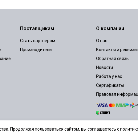
Поставщикам
О компании
Стать партнером
О нас
е
Производители
Контакты и реквизи
вание
Обратная связь
Новости
Работа у нас
Сертификаты
Правовая информа
тва. Продолжая пользоваться сайтом, вы соглашаетесь с политико