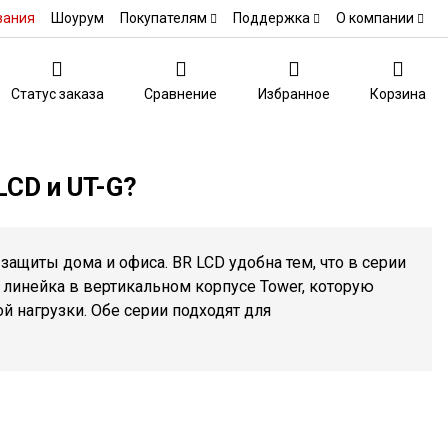
вания
Шоурум
Покупателям
Поддержка
О компании
Статус заказа
Сравнение
Избранное
Корзина
LCD и UT-G?
защиты дома и офиса. BR LCD удобна тем, что в серии
я линейка в вертикальном корпусе Tower, которую
 нагрузки. Обе серии подходят для