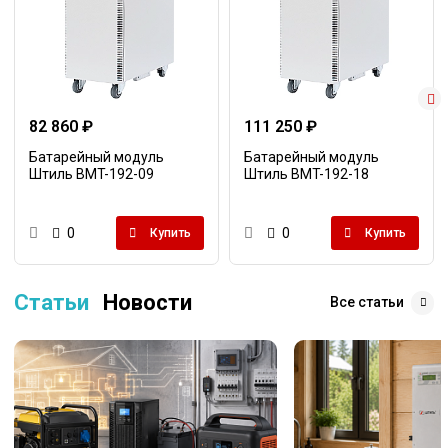
82 860 ₽
111 250 ₽
Батарейный модуль
Батарейный модуль
Штиль BMT-192-09
Штиль BMT-192-18
0
0
Купить
Купить
Статьи
Новости
Все статьи