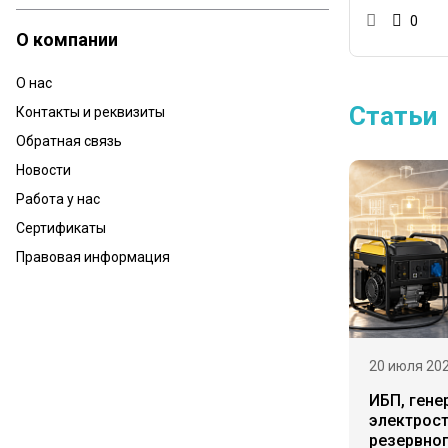
0
О компании
О нас
Статьи
Контакты и реквизиты
Обратная связь
Новости
Работа у нас
Сертификаты
Правовая информация
20 июля 20
ИБП, гене
электрост
резервно