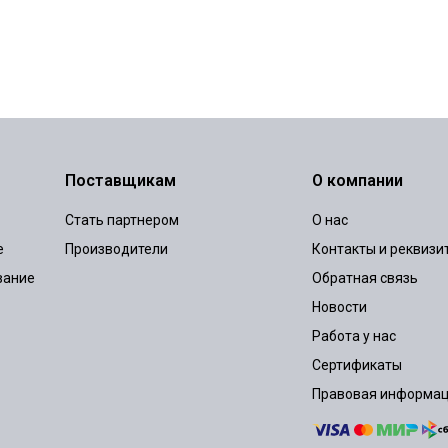
Поставщикам
О компании
Стать партнером
О нас
е
Производители
Контакты и реквизи
вание
Обратная связь
Новости
Работа у нас
Сертификаты
Правовая информа