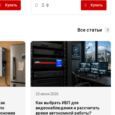
Купить
Купить
0
Все статьи
25 июня 2026
как
Как выбрать ИБП для
по
видеонаблюдения и рассчитать
тономии
время автономной работы?