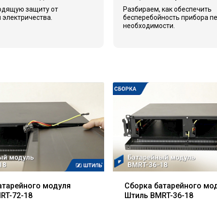
одящую защиту от
Разбираем, как обеспечить
 электричества.
бесперебойность прибора п
необходимости.
атарейного модуля
Сборка батарейного мо
RT-72-18
Штиль BMRT-36-18