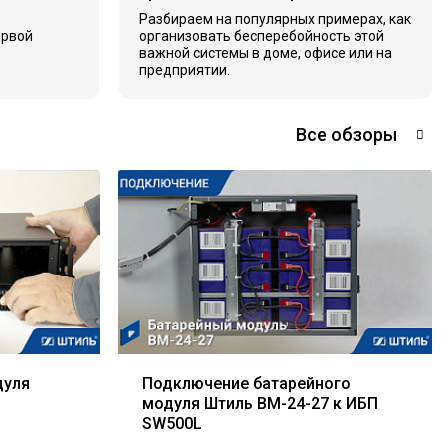
Разбираем на популярных примерах, как
ервой
организовать бесперебойность этой
важной системы в доме, офисе или на
предприятии.
Все обзоры
дуля
Подключение батарейного
модуля Штиль BM-24-27 к ИБП
SW500L