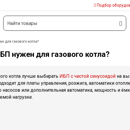
Подбор
оборудо
ен для газового котла?
БП нужен для газового котла?
вого котла лучше выбирать
ИБП с чистой синусоидой
на вы
одходит для платы управления, розжига, автоматики отопле
 насосов или дополнительная автоматика, мощность и ём
емой нагрузке.