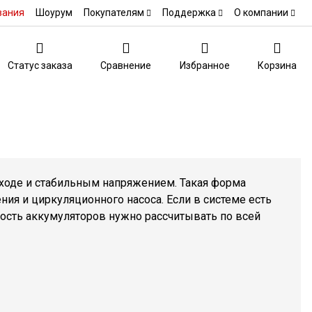
вания
Шоурум
Покупателям
Поддержка
О компании
Статус заказа
Сравнение
Избранное
Корзина
ходе и стабильным напряжением. Такая форма
ния и циркуляционного насоса. Если в системе есть
кость аккумуляторов нужно рассчитывать по всей