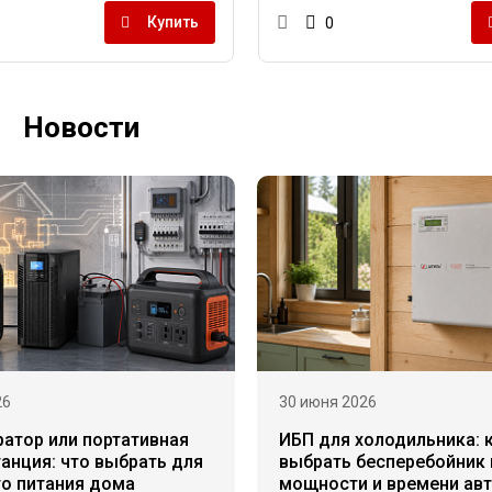
Купить
0
Новости
26
30 июня 2026
ратор или портативная
ИБП для холодильника: 
анция: что выбрать для
выбрать бесперебойник 
го питания дома
мощности и времени ав