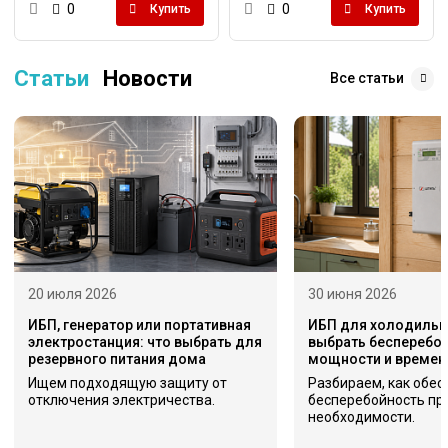
0
0
Купить
Купить
Статьи
Новости
Все статьи
20 июля 2026
30 июня 2026
ИБП, генератор или портативная
ИБП для холодильни
электростанция: что выбрать для
выбрать бесперебой
резервного питания дома
мощности и времен
Ищем подходящую защиту от
Разбираем, как обес
отключения электричества.
бесперебойность пр
необходимости.