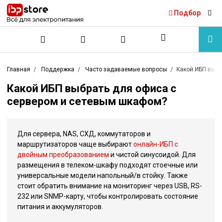
Подбор
Главная
Поддержка
Часто задаваемые вопросы
Какой ИБП выбр
Какой ИБП выбрать для офиса с
сервером и сетевым шкафом?
Для сервера, NAS, СХД, коммутаторов и
маршрутизаторов чаще выбирают
онлайн-ИБП с
двойным преобразованием
и чистой синусоидой. Для
размещения в телеком-шкафу подходят стоечные или
универсальные модели напольный/в стойку. Также
стоит обратить внимание на мониторинг через USB, RS-
232 или SNMP-карту, чтобы контролировать состояние
питания и аккумуляторов.