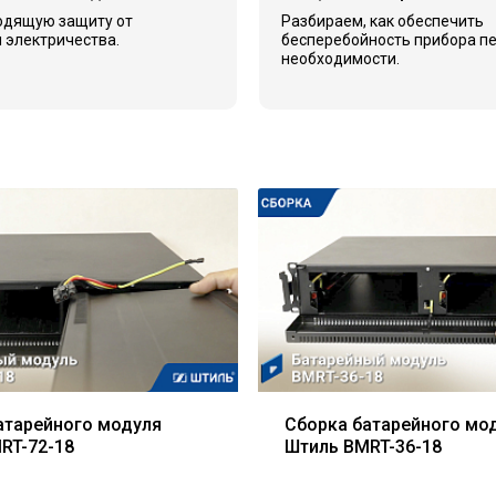
одящую защиту от
Разбираем, как обеспечить
 электричества.
бесперебойность прибора п
необходимости.
атарейного модуля
Сборка батарейного мо
RT-72-18
Штиль BMRT-36-18