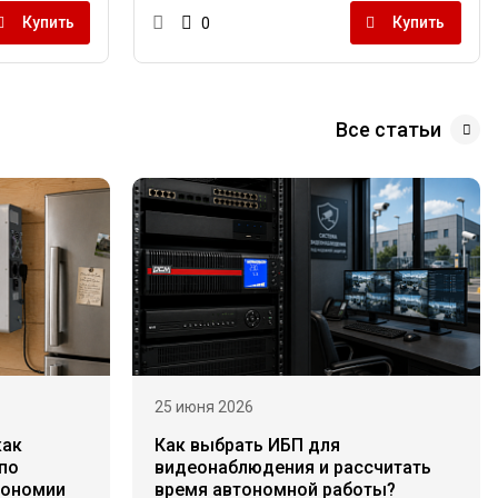
Купить
Купить
0
Все статьи
25 июня 2026
как
Как выбрать ИБП для
по
видеонаблюдения и рассчитать
тономии
время автономной работы?