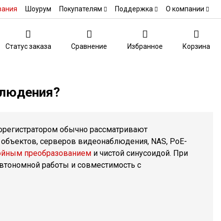
вания
Шоурум
Покупателям
Поддержка
О компании
Статус заказа
Сравнение
Избранное
Корзина
блюдения?
орегистратором обычно рассматривают
 объектов, серверов видеонаблюдения, NAS, PoE-
ойным преобразованием
и чистой синусоидой. При
втономной работы и совместимость с