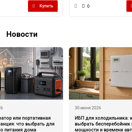
Купить
0
Новости
26
30 июня 2026
ратор или портативная
ИБП для холодильника: 
анция: что выбрать для
выбрать бесперебойник 
го питания дома
мощности и времени ав