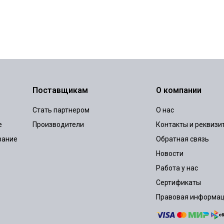
Поставщикам
О компании
Стать партнером
О нас
е
Производители
Контакты и реквизи
вание
Обратная связь
Новости
Работа у нас
Сертификаты
Правовая информа