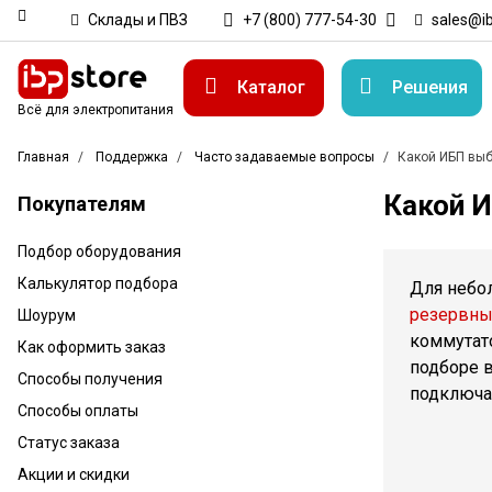
Склады и ПВЗ
+7 (800) 777-54-30
sales@ib
Каталог
Решения
Всё для электропитания
Главная
Поддержка
Часто задаваемые вопросы
Какой ИБП вы
Какой 
Покупателям
Подбор оборудования
Калькулятор подбора
Для небо
резервн
Шоурум
коммутат
Как оформить заказ
подборе 
Способы получения
подключа
Способы оплаты
Статус заказа
Акции и скидки