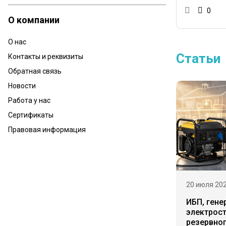
0
О компании
О нас
Статьи
Контакты и реквизиты
Обратная связь
Новости
Работа у нас
Сертификаты
Правовая информация
20 июля 20
ИБП, гене
электрост
резервно