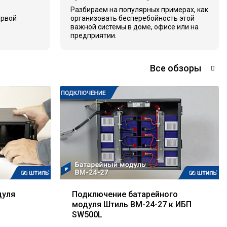
Разбираем на популярных примерах, как
ервой
организовать бесперебойность этой
важной системы в доме, офисе или на
предприятии.
Все обзоры
дуля
Подключение батарейного
модуля Штиль BM-24-27 к ИБП
SW500L