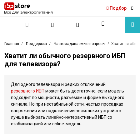
Подбор
Главная
Поддержка
Часто задаваемые вопросы
Хватит ли обыч
Хватит ли обычного резервного ИБП
для телевизора?
Для одного телевизора и редких отключений
резервного ИБП
может быть достаточно, если модель
подходит по мощности, разъёмам и форме выходного
сигнала. Но при нестабильной сети, частых просадках
напряжения или подключении нескольких устройств
лучше выбирать линейно-интерактивный ИБП со
стабилизацией или online-модель.