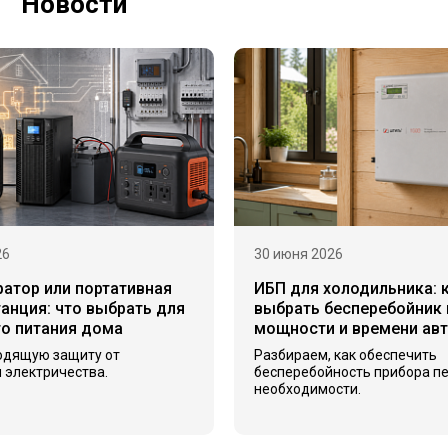
Новости
26
30 июня 2026
ратор или портативная
ИБП для холодильника: 
анция: что выбрать для
выбрать бесперебойник 
го питания дома
мощности и времени ав
одящую защиту от
Разбираем, как обеспечить
 электричества.
бесперебойность прибора п
необходимости.