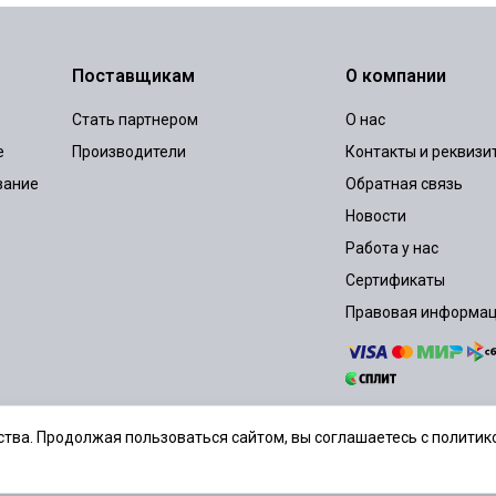
Поставщикам
О компании
Стать партнером
О нас
е
Производители
Контакты и реквизи
вание
Обратная связь
Новости
Работа у нас
Сертификаты
Правовая информа
тва. Продолжая пользоваться сайтом, вы соглашаетесь с политико
шение
Политика конфиденциальности
Согласие на обработку персональ