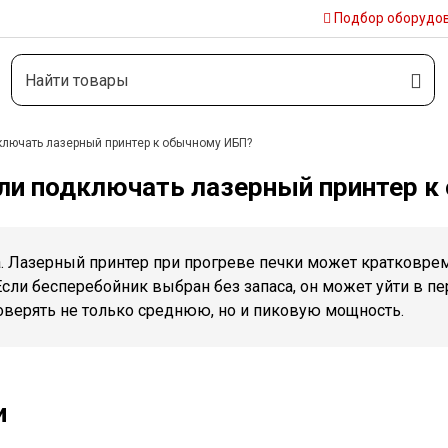
Подбор
оборудо
лючать лазерный принтер к обычному ИБП?
ли подключать лазерный принтер к
а. Лазерный принтер при прогреве печки может кратковре
сли бесперебойник выбран без запаса, он может уйти в пе
оверять не только среднюю, но и пиковую мощность.
и