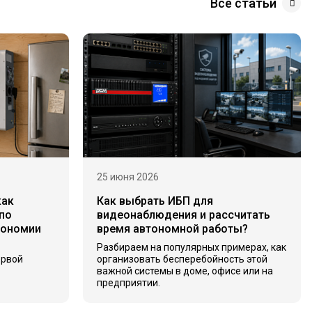
Все статьи
25 июня 2026
как
Как выбрать ИБП для
по
видеонаблюдения и рассчитать
тономии
время автономной работы?
Разбираем на популярных примерах, как
ервой
организовать бесперебойность этой
важной системы в доме, офисе или на
предприятии.