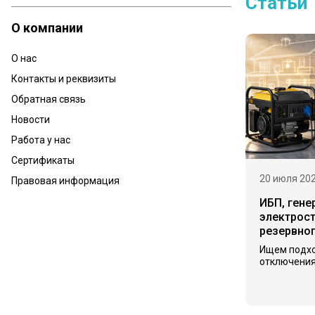
Статьи
О компании
О нас
Контакты и реквизиты
Обратная связь
Новости
Работа у нас
Сертификаты
20 июля 20
Правовая информация
ИБП, гене
электрост
резервно
Ищем подх
отключения