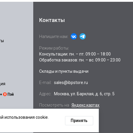
Контакты
Напишите нам:
ты
Режим работы:
Консультации: пн. – пт. 09:00 – 18:00
Обработка заказов: пн. – вс. 09:00 – 23:00
Склады и пункты выдачи
E-mail:
sales@ibpstore.ru
ция
Адрес:
Москва, ул. Барклая, д. 6, стр. 5
Посмотреть на
Яндекс.картах
й использования cookie.
Принять
ных данных