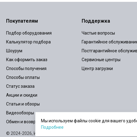
Покупателям
Поддержка
Подбор оборудования
Частые вопросы
Калькулятор подбора
Гарантийное обслуживани
Шоурум
Постгарантийное обслужи
Как оформить заказ
Сервисные центры
Способы получения
Центр загрузки
Способы оплаты
Статус заказа
Акции и скидки
Статьи и обзоры
Видеообзоры
Мы используем файлы cookie для вашего удобс
Обмен и возврат
Подробнее
© 2024-2026,
ИБПСТОР.РУ
Карта сайта
Пользовательское согла