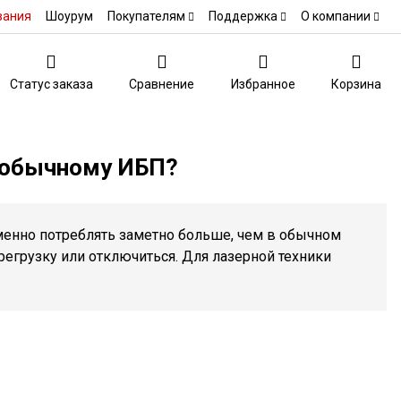
вания
Шоурум
Покупателям
Поддержка
О компании
Статус заказа
Сравнение
Избранное
Корзина
 обычному ИБП?
менно потреблять заметно больше, чем в обычном
регрузку или отключиться. Для лазерной техники