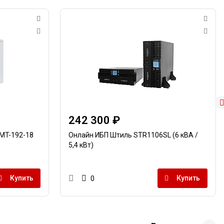
242 300 ₽
MT-192-18
Онлайн ИБП Штиль STR1106SL (6 кВА /
5,4 кВт)
Купить
Купить
0