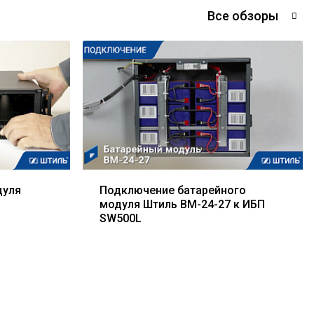
Все обзоры
дуля
Подключение батарейного
модуля Штиль BM-24-27 к ИБП
SW500L