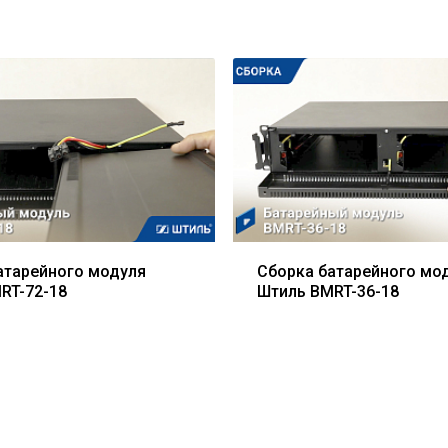
атарейного модуля
Сборка батарейного мо
RT-72-18
Штиль BMRT-36-18