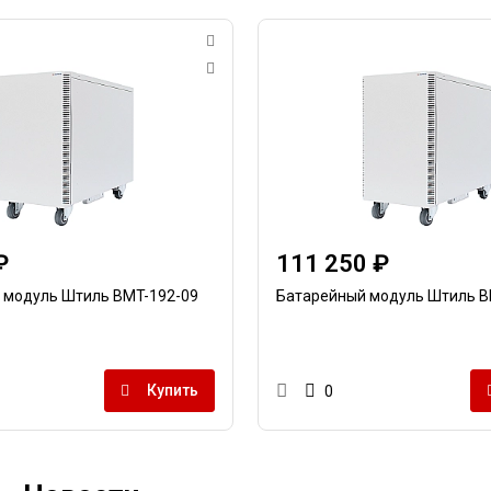
₽
111 250 ₽
 модуль Штиль BMT-192-09
Батарейный модуль Штиль B
Купить
0