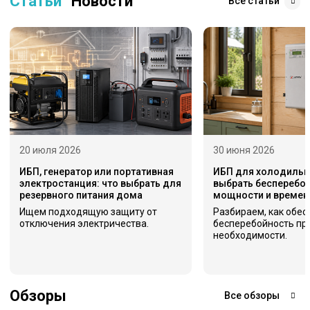
Статьи
Новости
Все статьи
20 июля 2026
30 июня 2026
ИБП, генератор или портативная
ИБП для холодильни
электростанция: что выбрать для
выбрать бесперебой
резервного питания дома
мощности и времен
Ищем подходящую защиту от
Разбираем, как обес
отключения электричества.
бесперебойность пр
необходимости.
Обзоры
Все обзоры