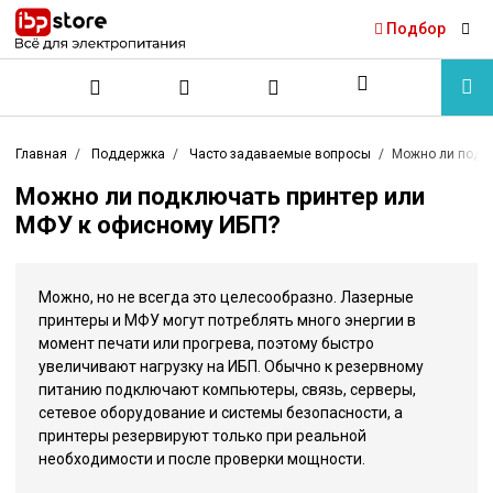
Подбор
Главная
Поддержка
Часто задаваемые вопросы
Можно ли подк
Можно ли подключать принтер или
МФУ к офисному ИБП?
Можно, но не всегда это целесообразно. Лазерные
принтеры и МФУ могут потреблять много энергии в
момент печати или прогрева, поэтому быстро
увеличивают нагрузку на ИБП. Обычно к резервному
питанию подключают компьютеры, связь, серверы,
сетевое оборудование и системы безопасности, а
принтеры резервируют только при реальной
необходимости и после проверки мощности.