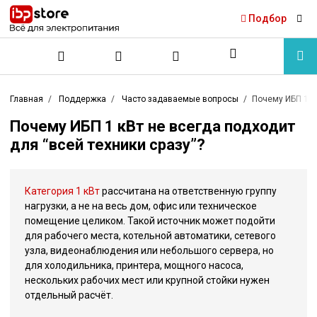
Подбор
Главная
Поддержка
Часто задаваемые вопросы
Почему ИБП 1 к
Почему ИБП 1 кВт не всегда подходит
для “всей техники сразу”?
Категория 1 кВт
рассчитана на ответственную группу
нагрузки, а не на весь дом, офис или техническое
помещение целиком. Такой источник может подойти
для рабочего места, котельной автоматики, сетевого
узла, видеонаблюдения или небольшого сервера, но
для холодильника, принтера, мощного насоса,
нескольких рабочих мест или крупной стойки нужен
отдельный расчёт.