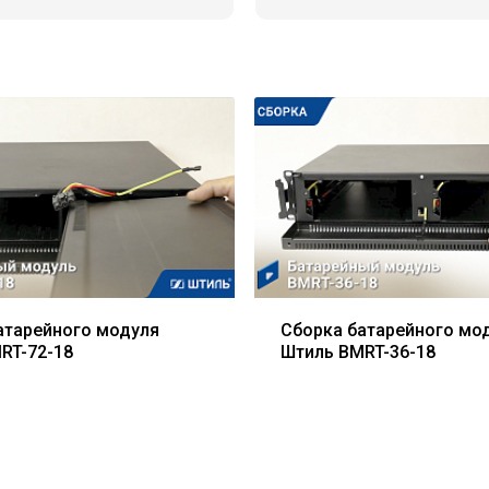
атарейного модуля
Сборка батарейного мо
RT-72-18
Штиль BMRT-36-18