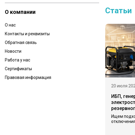
Статьи
О компании
О нас
Контакты и реквизиты
Обратная связь
Новости
Работа у нас
Сертификаты
Правовая информация
20 июля 20
ИБП, гене
электрост
резервно
Ищем подх
отключения