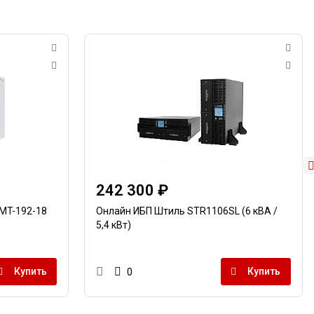
242 300 ₽
MT-192-18
Онлайн ИБП Штиль STR1106SL (6 кВА /
5,4 кВт)
Купить
Купить
0