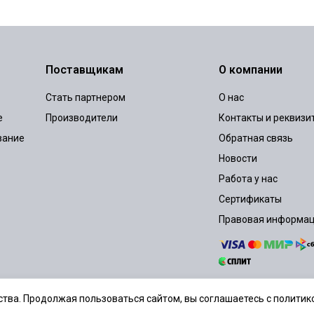
Поставщикам
О компании
Стать партнером
О нас
е
Производители
Контакты и реквизи
вание
Обратная связь
Новости
Работа у нас
Сертификаты
Правовая информа
тва. Продолжая пользоваться сайтом, вы соглашаетесь с политико