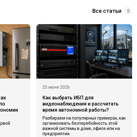
Все статьи
25 июня 2026
как
Как выбрать ИБП для
по
видеонаблюдения и рассчитать
тономии
время автономной работы?
Разбираем на популярных примерах, как
ервой
организовать бесперебойность этой
важной системы в доме, офисе или на
предприятии.