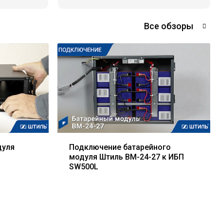
Все обзоры
дуля
Подключение батарейного
модуля Штиль BM-24-27 к ИБП
SW500L