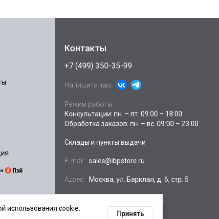
Контакты
+7 (499) 350-35-99
ты
Напишите нам:
Режим работы:
Консультации: пн. – пт. 09:00 – 18:00
Обработка заказов: пн. – вс. 09:00 – 23:00
Склады и пункты выдачи
ция
E-mail:
sales@ibpstore.ru
Адрес:
Москва, ул. Барклая, д. 6, стр. 5
Посмотреть на
Яндекс.картах
й использования cookie.
Принять