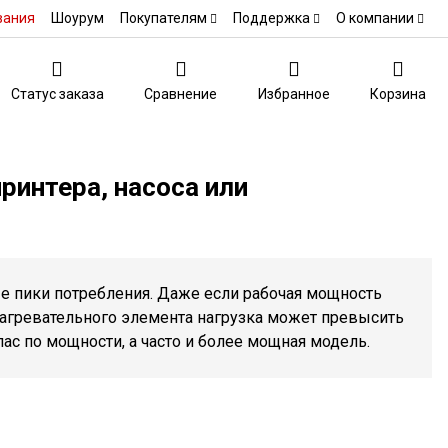
вания
Шоурум
Покупателям
Поддержка
О компании
Статус заказа
Сравнение
Избранное
Корзина
ринтера, насоса или
е пики потребления. Даже если рабочая мощность
нагревательного элемента нагрузка может превысить
ас по мощности, а часто и более мощная модель.