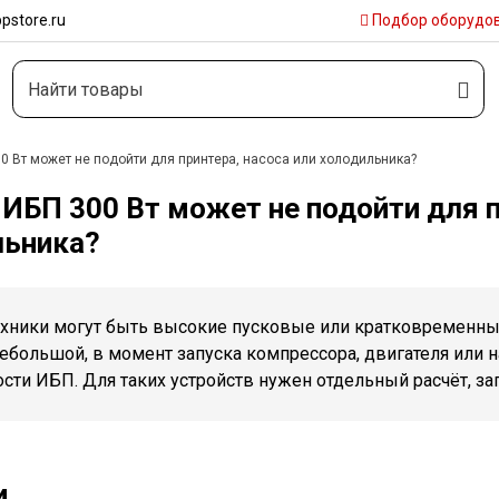
pstore.ru
Подбор
оборудо
0 Вт может не подойти для принтера, насоса или холодильника?
ИБП 300 Вт может не подойти для п
льника?
техники могут быть высокие пусковые или кратковременны
ебольшой, в момент запуска компрессора, двигателя или 
ти ИБП. Для таких устройств нужен отдельный расчёт, зап
и