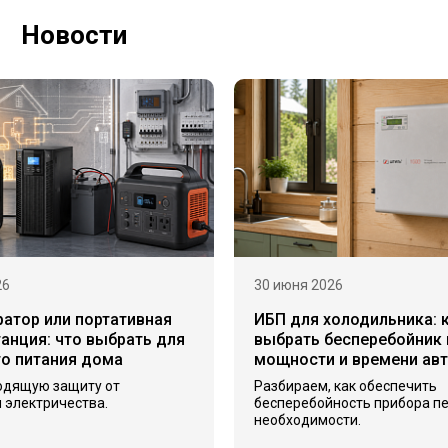
Новости
26
30 июня 2026
ратор или портативная
ИБП для холодильника: 
анция: что выбрать для
выбрать бесперебойник 
го питания дома
мощности и времени ав
одящую защиту от
Разбираем, как обеспечить
 электричества.
бесперебойность прибора п
необходимости.