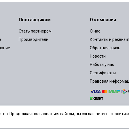
Поставщикам
О компании
Стать партнером
О нас
е
Производители
Контакты и реквизи
вание
Обратная связь
Новости
Работа у нас
Сертификаты
Правовая информа
тва. Продолжая пользоваться сайтом, вы соглашаетесь с политико
шение
Политика конфиденциальности
Согласие на обработку персональ