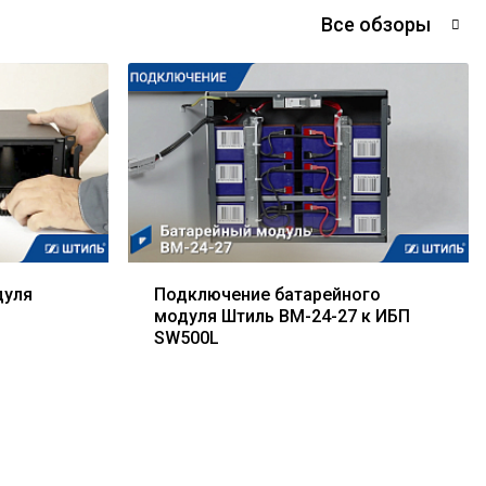
Все обзоры
дуля
Подключение батарейного
модуля Штиль BM-24-27 к ИБП
SW500L