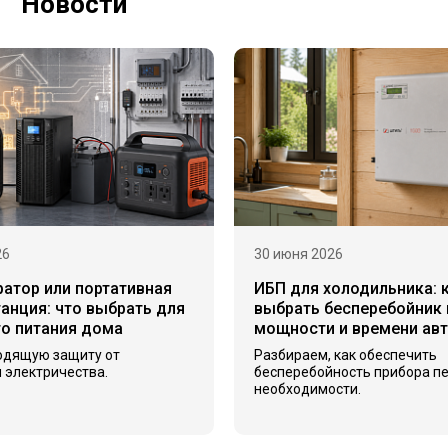
Новости
26
30 июня 2026
ратор или портативная
ИБП для холодильника: 
анция: что выбрать для
выбрать бесперебойник 
го питания дома
мощности и времени ав
одящую защиту от
Разбираем, как обеспечить
 электричества.
бесперебойность прибора п
необходимости.