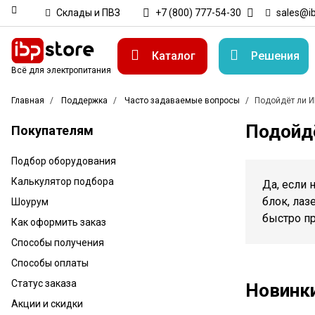
Склады и ПВЗ
+7 (800) 777-54-30
sales@ib
Каталог
Решения
Всё для электропитания
Главная
Поддержка
Часто задаваемые вопросы
Подойдёт ли И
Подойдё
Покупателям
Подбор оборудования
Калькулятор подбора
Да, если 
блок, лаз
Шоурум
быстро п
Как оформить заказ
Способы получения
Способы оплаты
Статус заказа
Новинк
Акции и скидки