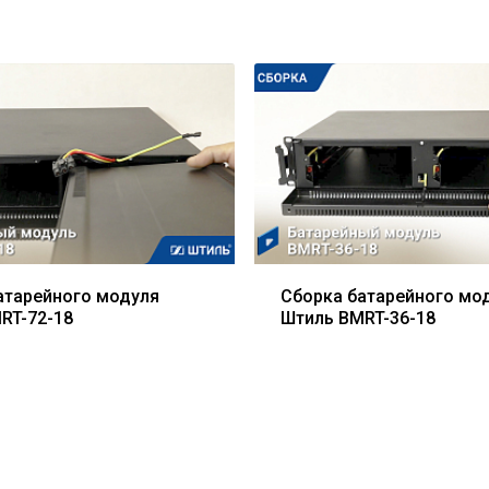
атарейного модуля
Сборка батарейного мо
RT-72-18
Штиль BMRT-36-18