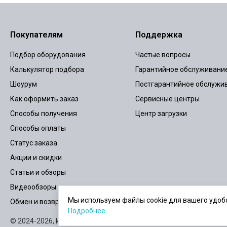
Покупателям
Поддержка
Подбор оборудования
Частые вопросы
Калькулятор подбора
Гарантийное обслуживани
Шоурум
Постгарантийное обслужи
Как оформить заказ
Сервисные центры
Способы получения
Центр загрузки
Способы оплаты
Статус заказа
Акции и скидки
Статьи и обзоры
Видеообзоры
Мы используем файлы cookie для вашего удобс
Обмен и возврат
Подробнее
© 2024-2026,
ИБПСТОР.РУ
Карта сайта
Пользовательское согла