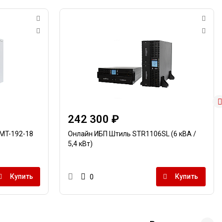
242 300 ₽
MT-192-18
Онлайн ИБП Штиль STR1106SL (6 кВА /
5,4 кВт)
Купить
Купить
0