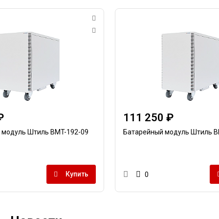
₽
111 250 ₽
 модуль Штиль BMT-192-09
Батарейный модуль Штиль B
Купить
0