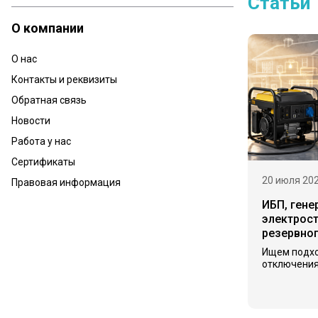
Статьи
О компании
О нас
Контакты и реквизиты
Обратная связь
Новости
Работа у нас
Сертификаты
20 июля 20
Правовая информация
ИБП, гене
электрост
резервно
Ищем подх
отключения