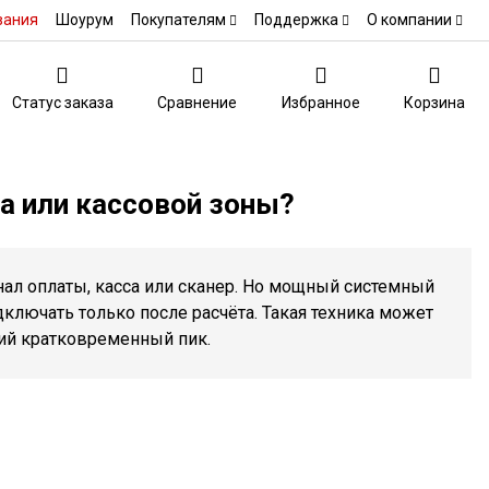
вания
Шоурум
Покупателям
Поддержка
О компании
Статус заказа
Сравнение
Избранное
Корзина
а или кассовой зоны?
инал оплаты, касса или сканер. Но мощный системный
ключать только после расчёта. Такая техника может
ий кратковременный пик.