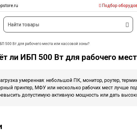
pstore.ru
Подбор
оборудо
БП 500 Вт для рабочего места или кассовой зоны?
т ли ИБП 500 Вт для рабочего мест
нагрузка умеренная: небольшой ПК, монитор, роутер, терм
ерный принтер, МФУ или несколько рабочих мест лучше под
ревысить допустимую активную мощность или дать высок
и