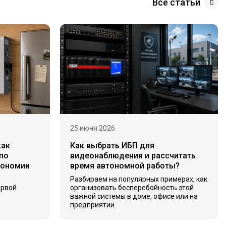
Все статьи
25 июня 2026
как
Как выбрать ИБП для
по
видеонаблюдения и рассчитать
тономии
время автономной работы?
Разбираем на популярных примерах, как
ервой
организовать бесперебойность этой
важной системы в доме, офисе или на
предприятии.