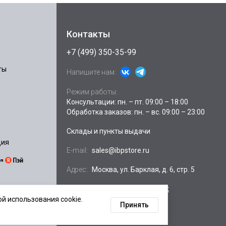
Контакты
+7 (499) 350-35-99
ты
Напишите нам:
Режим работы:
Консультации: пн. – пт. 09:00 – 18:00
Обработка заказов: пн. – вс. 09:00 – 23:00
Склады и пункты выдачи
ция
E-mail:
sales@ibpstore.ru
Адрес:
Москва, ул. Барклая, д. 6, стр. 5
Посмотреть на
Яндекс.картах
й использования cookie.
Принять
ных данных