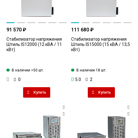
91 570 ₽
111 680 ₽
Стабилизатор напряжения
Стабилизатор напряжения
Штиль IS12000 (12 кВА / 11
Штиль IS15000 (15 кВА / 13,5
кВт)
кВт)
В наличии >50 шт.
В наличии 18 шт.
0
5.0
2
Купить
Купить