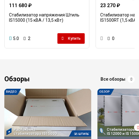
111 680 ₽
23 270 ₽
Стабилизатор напряжения Штиль
Стабилизатор на
IS15000 (15 кВА / 13,5 кВт)
IS1500RT (1,5 кВА /
5.0
2
0
Купить
Обзоры
Все обзоры